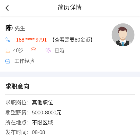
简历详情
陈
/ 先生
188****9791
【查看需要80金币】
40岁
已婚
工作经验
求职意向
求职岗位:
其他职位
期望薪资:
5000-8000元
所在地点:
不限区域
发布时间:
08-08