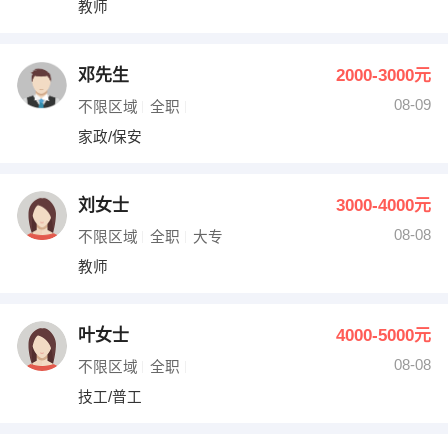
教师
出纳
保险
编辑
法律
邓先生
2000-3000元
08-09
不限区域
全职
保洁
贸易采购
家政/保安
跟单
理财顾问
刘女士
3000-4000元
其他职位
08-08
不限区域
全职
大专
教师
叶女士
4000-5000元
08-08
不限区域
全职
技工/普工